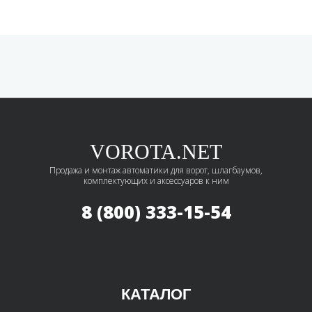
VOROTA.NET
Продажа и монтаж автоматики для ворот, шлагбаумов,
комплектующих и аксессуаров к ним
8 (800) 333-15-54
КАТАЛОГ