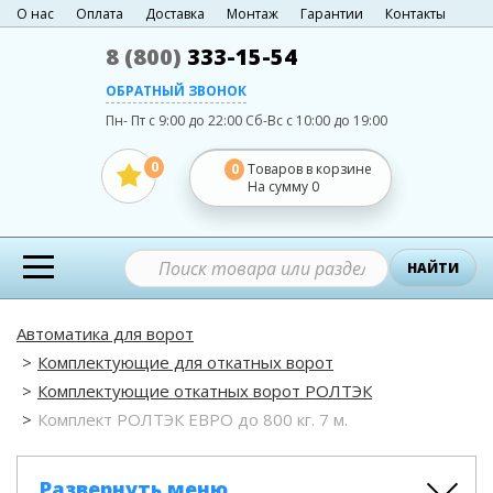
О нас
Оплата
Доставка
Монтаж
Гарантии
Контакты
8 (800)
333-15-54
ОБРАТНЫЙ ЗВОНОК
Пн- Пт с 9:00 до 22:00
Сб-Вс с 10:00 до 19:00
0
0
Товаров в корзине
На сумму
0
НАЙТИ
Автоматика для ворот
Комплектующие для откатных ворот
Комплектующие откатных ворот РОЛТЭК
Комплект РОЛТЭК ЕВРО до 800 кг. 7 м.
Развернуть меню