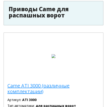
Приводы Came для
распашных ворот
Came ATI 3000 (различные
комплектации)
Артикул:
ATI 3000
Тип автоматики:
для распашных ворот