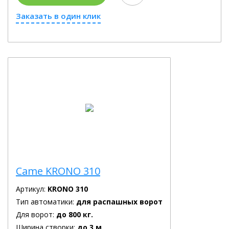
Заказать в один клик
Came KRONO 310
Артикул:
KRONO 310
Тип автоматики:
для распашных ворот
Для ворот:
до 800 кг.
Ширина створки:
до 3 м.