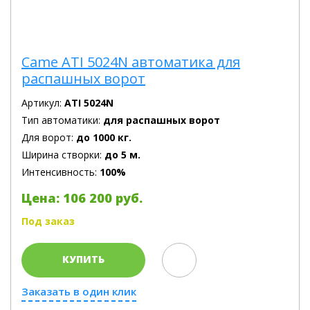
Came ATI 5024N автоматика для
распашных ворот
Артикул:
ATI 5024N
Тип автоматики:
для распашных ворот
Для ворот:
до 1000 кг.
Ширина створки:
до 5 м.
Интенсивность:
100%
Цена: 106 200 руб.
Под заказ
КУПИТЬ
Заказать в один клик