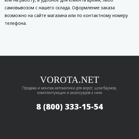
самовывозом с нашего склада. Оформление заказа
возможно на сайте магазина или по контактному номеру
телефона.
VOROTA.NET
Продажа и монтаж автоматики для ворот, шлагбаумов,
комплектующих и аксессуаров к ним
8 (800) 333-15-54