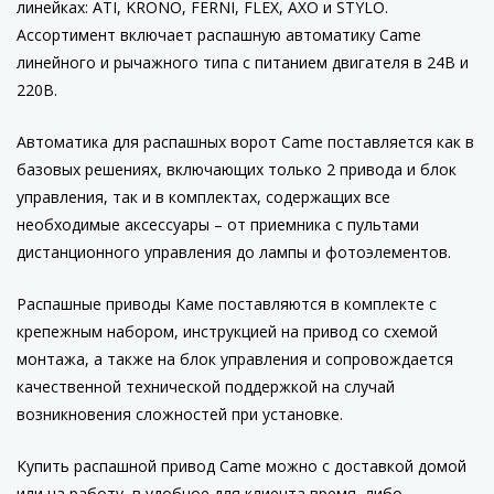
линейках: ATI, KRONO, FERNI, FLEX, AXO и STYLO.
Ассортимент включает распашную автоматику Came
линейного и рычажного типа с питанием двигателя в 24В и
220В.
Автоматика для распашных ворот Came поставляется как в
базовых решениях, включающих только 2 привода и блок
управления, так и в комплектах, содержащих все
необходимые аксессуары – от приемника с пультами
дистанционного управления до лампы и фотоэлементов.
Распашные приводы Каме поставляются в комплекте с
крепежным набором, инструкцией на привод со схемой
монтажа, а также на блок управления и сопровождается
качественной технической поддержкой на случай
возникновения сложностей при установке.
Купить распашной привод Came можно с доставкой домой
или на работу, в удобное для клиента время, либо