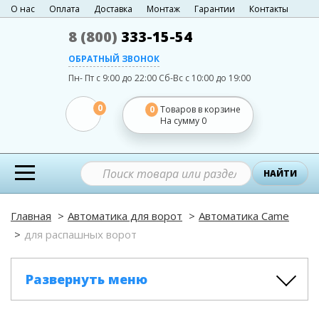
О нас
Оплата
Доставка
Монтаж
Гарантии
Контакты
8 (800)
333-15-54
ОБРАТНЫЙ ЗВОНОК
Пн- Пт с 9:00 до 22:00
Сб-Вс с 10:00 до 19:00
0
0
Товаров в корзине
На сумму
0
НАЙТИ
Главная
Автоматика для ворот
Автоматика Сame
для распашных ворот
Развернуть меню